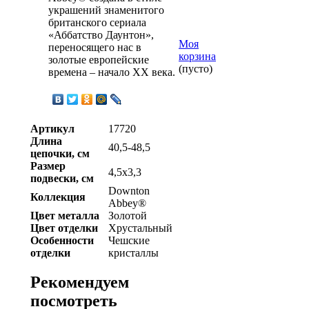
украшений знаменитого
британского сериала
«Аббатство Даунтон»,
Моя
переносящего нас в
корзина
золотые европейские
(пусто)
времена – начало ХХ века.
Артикул
17720
Длина
40,5-48,5
цепочки, см
Размер
4,5х3,3
подвески, см
Downton
Коллекция
Abbey®
Цвет металла
Золотой
Цвет отделки
Хрустальный
Особенности
Чешские
отделки
кристаллы
Рекомендуем
посмотреть