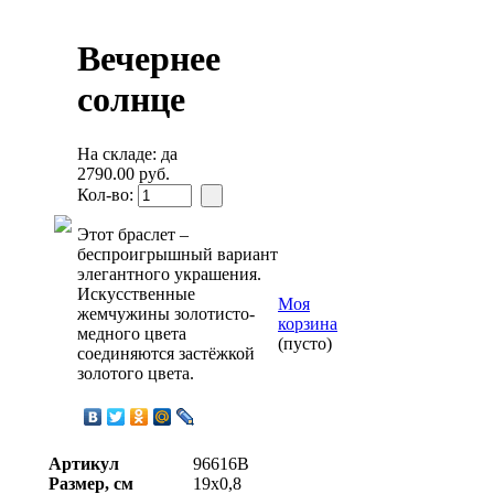
Вечернее
солнце
На складе: да
2790.00 руб.
Кол-во:
Этот браслет –
беспроигрышный вариант
элегантного украшения.
Искусственные
Моя
жемчужины золотисто-
корзина
медного цвета
(пусто)
соединяются застёжкой
золотого цвета.
Артикул
96616B
Размер, см
19х0,8