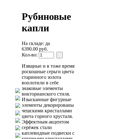
Рубиновые
капли
На складе: да
6390.00 руб.
Кол-во:
Изящные и в тоже время
роскошные серьги цвета
старинного золота
воплотили в себе
знаковые элементы
викторианского стиля.
Изысканные фигурные
элементы декорированы
чешскими кристаллами
цвета горного хрусталя.
Эффектным акцентом
серёжек стали
каплевидные подвески с
крупными кристаллами