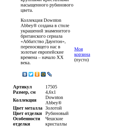
насыщенного рубинового
цвета.
Коллекция Downton
Abbey® создана в стиле
украшений знаменитого
британского сериала
«Аббатство Даунтон»,
переносящего нас в
Моя
золотые европейские
корзина
времена – начало ХХ
(пусто)
века.
Артикул
17505
Размер, см
4,6х1
Downton
Коллекция
Abbey®
Цвет металла
Золотой
Цвет отделки
Рубиновый
Особенности
Чешские
отделки
кристаллы