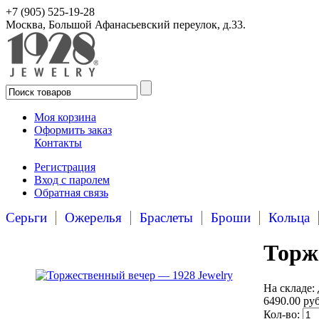
+7 (905) 525-19-28
Москва, Большой Афанасьевский переулок, д.33.
Моя корзина
Оформить заказ
Контакты
Регистрация
Вход с паролем
Обратная связь
Серьги
Ожерелья
Браслеты
Броши
Кольца
Торж
На складе: 
6490.00 руб
Кол-во: