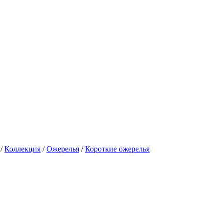
/
Коллекция
/
Ожерелья
/
Короткие ожерелья