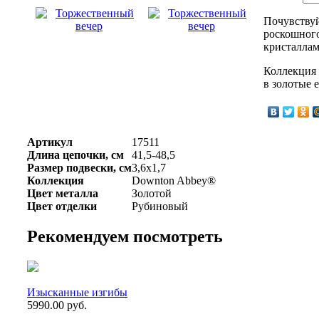
Почувствуй
роскошного
кристаллам
Коллекция 
в золотые 
Артикул
17511
Длина цепочки, см
41,5-48,5
Размер подвески, см
3,6х1,7
Коллекция
Downton Abbey®
Цвет металла
Золотой
Цвет отделки
Рубиновый
Рекомендуем посмотреть
Изысканные изгибы
5990.00 руб.