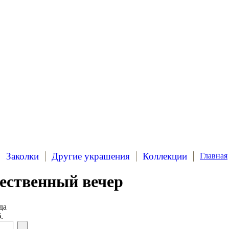
Заколки
Другие украшения
Коллекции
Главная
ественный вечер
да
.